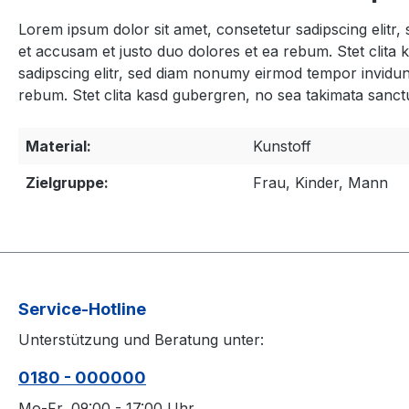
Lorem ipsum dolor sit amet, consetetur sadipscing elitr
et accusam et justo duo dolores et ea rebum. Stet clita
sadipscing elitr, sed diam nonumy eirmod tempor invidun
rebum. Stet clita kasd gubergren, no sea takimata sanct
Material:
Kunstoff
Zielgruppe:
Frau, Kinder, Mann
Service-Hotline
Unterstützung und Beratung unter:
0180 - 000000
Mo-Fr, 09:00 - 17:00 Uhr