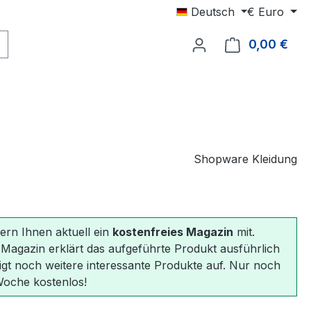
Deutsch
€
Euro
0,00 €
Ware
Shopware Kleidung
fern Ihnen aktuell ein
kostenfreies Magazin
mit.
 Magazin erklärt das aufgeführte Produkt ausführlich
igt noch weitere interessante Produkte auf. Nur noch
Woche kostenlos!