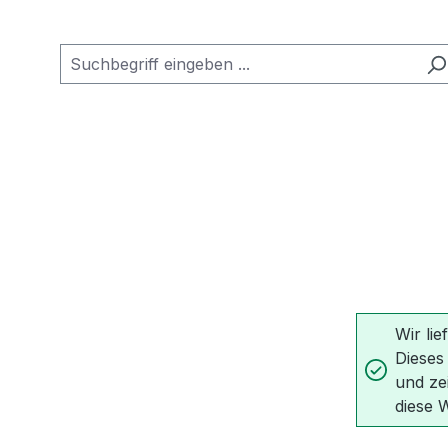
Wir lie
Dieses
und ze
diese 