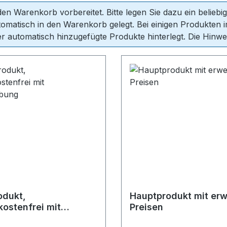
n Warenkorb vorbereitet. Bitte legen Sie dazu ein beliebi
matisch in den Warenkorb gelegt. Bei einigen Produkten 
r automatisch hinzugefügte Produkte hinterlegt. Die Hinweis
odukt,
Hauptprodukt mit erw
ostenfrei mit
Preisen
ebung