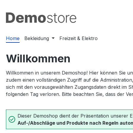
m Hauptinhalt springen
Zur Suche springen
Zur Hauptnavigation springen
Home
Bekleidung
Freizeit & Elektro
Willkommen
Willkommen in unserem Demoshop! Hier können Sie unser
zudem einen vollständigen Zugriff auf die Administratio
sich mit den vorausgewählten Zugangsdaten direkt im S
folgenden Tag verloren. Bitte beachten Sie, dass der Ve
Dieser Demoshop dient der Präsentation unserer E
Auf-/Abschläge und Produkte nach Regeln auto