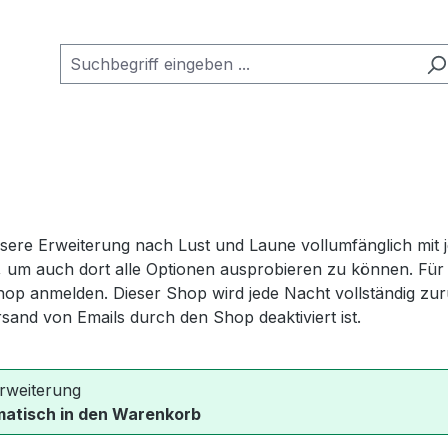
e Erweiterung nach Lust und Laune vollumfänglich mit jed
n, um auch dort alle Optionen ausprobieren zu können. Für d
hop anmelden. Dieser Shop wird jede Nacht vollständig zu
rsand von Emails durch den Shop deaktiviert ist.
rweiterung
matisch in den Warenkorb