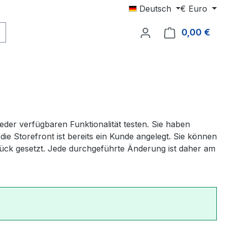
Deutsch
€
Euro
0,00 €
Ware
er verfügbaren Funktionalität testen. Sie haben
ie Storefront ist bereits ein Kunde angelegt. Sie können
rück gesetzt. Jede durchgeführte Änderung ist daher am