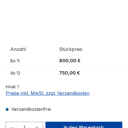
Anzahl
Stückpreis
800,00 €
Bis
11
750,00 €
Ab
12
Inhalt:
1
Preise inkl. MwSt. zzgl. Versandkosten
Versandkostenfrei
Produkt Anzahl: Gib den gewünschten We
In den Warenkorb