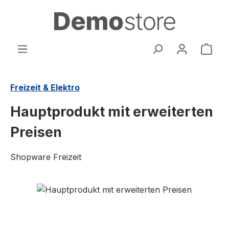
Zum Hauptinhalt springen
Ware
Freizeit & Elektro
Hauptprodukt mit erweiterten
Preisen
Shopware Freizeit
Bildergalerie überspringen