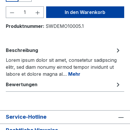
Produkt Anzahl: Gib den gewünschten We
In den Warenkorb
Produktnummer:
SWDEMO10005.1
Beschreibung
Lorem ipsum dolor sit amet, consetetur sadipscing
elitr, sed diam nonumy eirmod tempor invidunt ut
labore et dolore magna al…
Mehr
Bewertungen
Service-Hotline